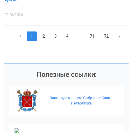
22.06.2026
«
...
1
2
3
4
71
72
»
Полезные ссылки:
Законодательное Собрание Санкт-
Петербурга