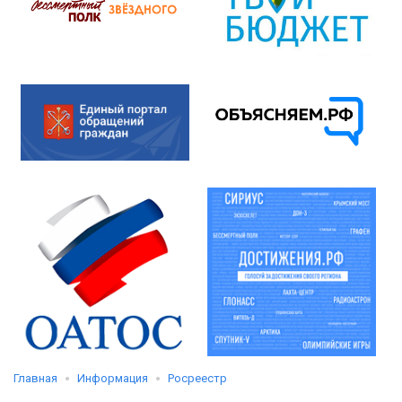
Главная
Информация
Росреестр