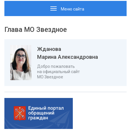
Toggle
Меню сайта
navigation
Глава МО Звездное
Жданова
Марина Александровна
Добро пожаловать
на официальный сайт
МО Звездное