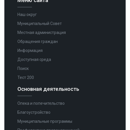
Меню сайта
Наш округ
Муниципальный Совет
Местная администрация
Обращения граждан
Информация
Доступная среда
Поиск
Тест 200
Основная деятельность
Опека и попечительство
Благоустройство
Муниципальные программы